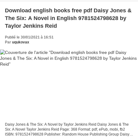
Download english books free pdf Daisy Jones &
The Six: A Novel in English 9781524798628 by
Taylor Jenkins Reid
Publié le 30/01/2021 à 16:51
Par
uqukovax
Daisy Jones & The Six: A Novel by Taylor Jenkins Reid Daisy Jones & The
Six: A Novel Taylor Jenkins Reid Page: 368 Format: pdf, ePub, mobi, fb2
ISBN: 9781524798628 Publisher: Random House Publishing Group Daisy