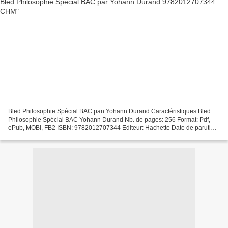
Bled Philosophie Spécial BAC pan Yohann Durand Caractéristiques Bled
Philosophie Spécial BAC Yohann Durand Nb. de pages: 256 Format: Pdf,
ePub, MOBI, FB2 ISBN: 9782012707344 Editeur: Hachette Date de parution:
2015 Télécharger eBook gratuit Téléchargement...