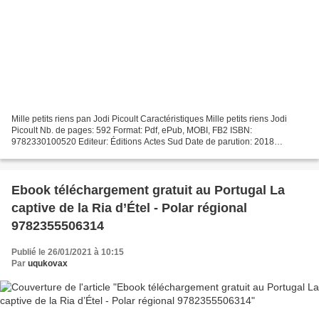
Mille petits riens pan Jodi Picoult Caractéristiques Mille petits riens Jodi
Picoult Nb. de pages: 592 Format: Pdf, ePub, MOBI, FB2 ISBN:
9782330100520 Editeur: Éditions Actes Sud Date de parution: 2018
Télécharger eBook gratuit Livres à téléchargement...
Ebook téléchargement gratuit au Portugal La
captive de la Ria d’Étel - Polar régional
9782355506314
Publié le 26/01/2021 à 10:15
Par
uqukovax