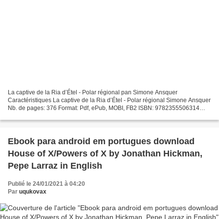
La captive de la Ria d’Étel - Polar régional pan Simone Ansquer
Caractéristiques La captive de la Ria d’Étel - Polar régional Simone Ansquer
Nb. de pages: 376 Format: Pdf, ePub, MOBI, FB2 ISBN: 9782355506314
Editeur: Editions Alain Bargain Date de parution:...
Ebook para android em portugues download
House of X/Powers of X by Jonathan Hickman,
Pepe Larraz in English
Publié le 24/01/2021 à 04:20
Par
uqukovax