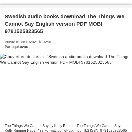
Jones & The Six: A Novel Download english...
Swedish audio books download The Things We
Cannot Say English version PDF MOBI
9781525823565
Publié le 30/01/2021 à 16:50
Par
uqukovax
The Things We Cannot Say by Kelly Rimmer The Things We Cannot Say
Kelly Rimmer Page: 432 Format: pdf, ePub, mobi, fb2 ISBN: 9781525823565