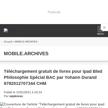
Publicité
MENU
Accueil
» MOBILE.ARCHIVES
MOBILE.ARCHIVES
Téléchargement gratuit de livres pour ipad Bled
Philosophie Spécial BAC par Yohann Durand
9782012707344 CHM
Publié le 31/01/2021 à 20:34
Par
uqukovax