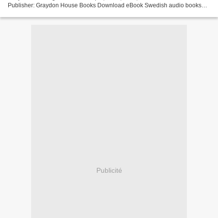
Publisher: Graydon House Books Download eBook Swedish audio books
download The Things We Cannot Say English version...
Publicité